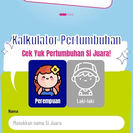
Kalkulator Pertumbuhan
Cek Yuk Pertumbuhan Si Juara!
Perempuan
Laki-laki
Nama