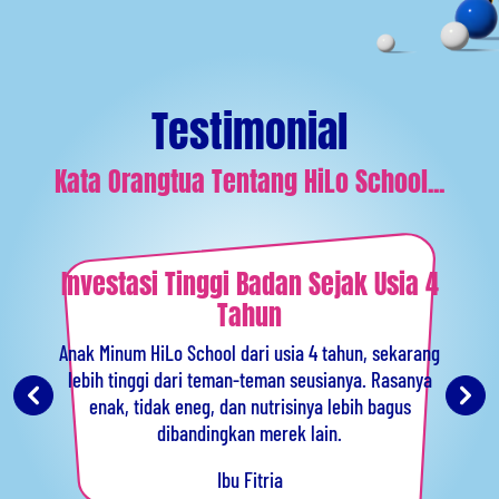
Testimonial
Kata Orangtua Tentang HiLo School...
Investasi Tinggi Badan Sejak Usia 4
Tahun
Anak Minum HiLo School dari usia 4 tahun, sekarang
lebih tinggi dari teman-teman seusianya. Rasanya
enak, tidak eneg, dan nutrisinya lebih bagus
dibandingkan merek lain.
Ibu Fitria