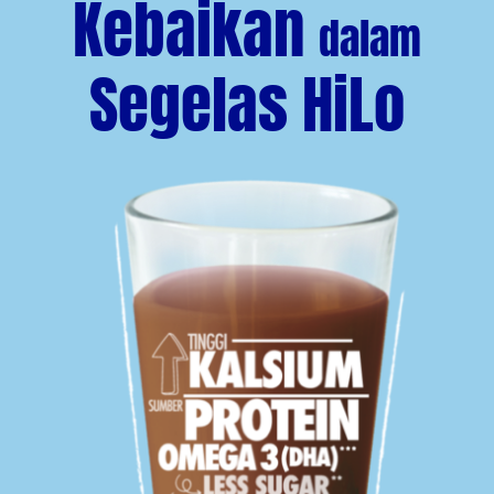
Kebaikan
dalam
Segelas HiLo