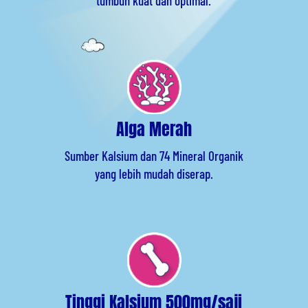
tumbuh kuat dan optimal.
Alga Merah
Sumber Kalsium dan 74 Mineral Organik
yang lebih mudah diserap.
Tinggi Kalsium 500mg/saji