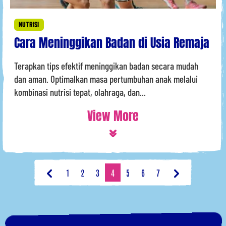
NUTRISI
Cara Meninggikan Badan di Usia Remaja
Terapkan tips efektif meninggikan badan secara mudah
dan aman. Optimalkan masa pertumbuhan anak melalui
kombinasi nutrisi tepat, olahraga, dan...
View More
1
2
3
4
5
6
7