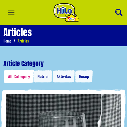
Articles
Home
Articles
Article Category
All Category
Nutrisi
Aktivitas
Resep