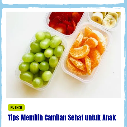
NUTRISI
Tips Memilih Camilan Sehat untuk Anak