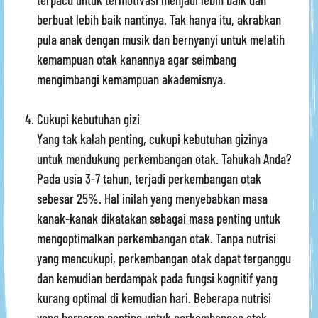
berbuat lebih baik nantinya. Tak hanya itu, akrabkan
pula anak dengan musik dan bernyanyi untuk melatih
kemampuan otak kanannya agar seimbang
mengimbangi kemampuan akademisnya.
Cukupi kebutuhan gizi
Yang tak kalah penting, cukupi kebutuhan gizinya
untuk mendukung perkembangan otak. Tahukah Anda?
Pada usia 3-7 tahun, terjadi perkembangan otak
sebesar 25%. Hal inilah yang menyebabkan masa
kanak-kanak dikatakan sebagai masa penting untuk
mengoptimalkan perkembangan otak. Tanpa nutrisi
yang mencukupi, perkembangan otak dapat terganggu
dan kemudian berdampak pada fungsi kognitif yang
kurang optimal di kemudian hari. Beberapa nutrisi
yang berperan penting untuk perkembangan otak