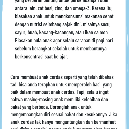
antara lain: zat besi, zinc, dan omega-3. Karena itu,
biasakan anak untuk mengkonsumsi makanan sehat
dengan nutrisi seimbang sejak dini, misalnya susu,
sayur, buah, kacang-kacangan, atau ikan salmon.
Biasakan pula anak agar selalu sarapan di pagi hari
sebelum berangkat sekolah untuk membantunya
berkonsentrasi saat belajar.
Cara membuat anak cerdas seperti yang telah dibahas
tadi bisa anda terapkan untuk memperoleh hasil yang
baik dalam membuat anak cerdas. Tapi, selalu ingat
bahwa masing-masing anak memiliki kelebihan dan
bakat yang berbeda. Doronglah anak untuk
mengembangkan diri sesuai bakat dan kesukannya. Jika
anak cerdas tak hanya menguntungkan dan bermanfaat