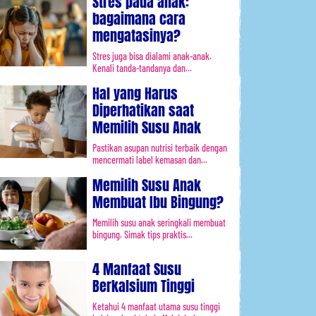
Stres pada anak:
bagaimana cara
mengatasinya?
Stres juga bisa dialami anak-anak.
Kenali tanda-tandanya dan...
Hal yang Harus
Diperhatikan saat
Memilih Susu Anak
Pastikan asupan nutrisi terbaik dengan
mencermati label kemasan dan...
Memilih Susu Anak
Membuat Ibu Bingung?
Memilih susu anak seringkali membuat
bingung. Simak tips praktis...
4 Manfaat Susu
Berkalsium Tinggi
Ketahui 4 manfaat utama susu tinggi