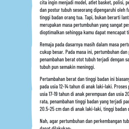
cita ingin menjadi model, atlet basket, polisi
dan postur tubuh seseorang dipengaruhi oleh fa
tinggi badan orang tua. Tapi, bukan berarti la
merupakan masa pertumbuhan yang sangat pesa
dioptimalkan sehingga kamu dapat mencapat ti
Remaja pada dasarnya masih dalam masa per
cukup besar. Pada masa ini, pertumbuhan dan
penambahan berat otot tubuh terjadi dengan sa
tubuh pun semakin meninggi.
Pertambahan berat dan tinggi badan ini biasan
pada usia 12-14 tahun di anak laki-laki. Pros
usia 17-19 tahun di anak perempuan dan usia 2
rata, penambahan tinggi badan yang terjadi 
20.5-25 cm dan di anak laki-laki, tinggi bada
Nah, agar pertumbuhan dan perkembangan tubu
dapat dilakukan: