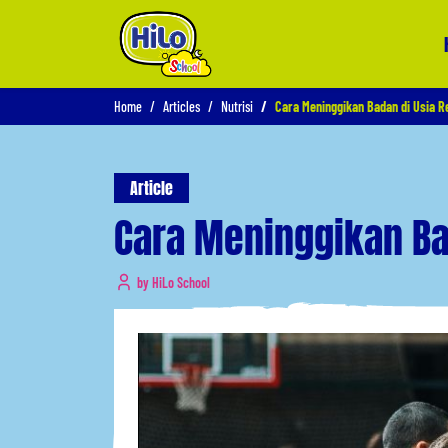
Home
Articles
Nutrisi
Cara Meninggikan Badan di Usia R
Article
Cara Meninggikan Ba
by HiLo School