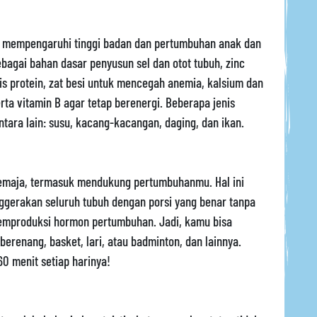
at mempengaruhi tinggi badan dan pertumbuhan anak dan
ebagai bahan dasar penyusun sel dan otot tubuh, zinc
is protein, zat besi untuk mencegah anemia, kalsium dan
erta vitamin B agar tetap berenergi. Beberapa jenis
ntara lain: susu, kacang-kacangan, daging, dan ikan.
remaja, termasuk mendukung pertumbuhanmu. Hal ini
ggerakan seluruh tubuh dengan porsi yang benar tanpa
emproduksi hormon pertumbuhan. Jadi, kamu bisa
berenang, basket, lari, atau badminton, dan lainnya.
0 menit setiap harinya!