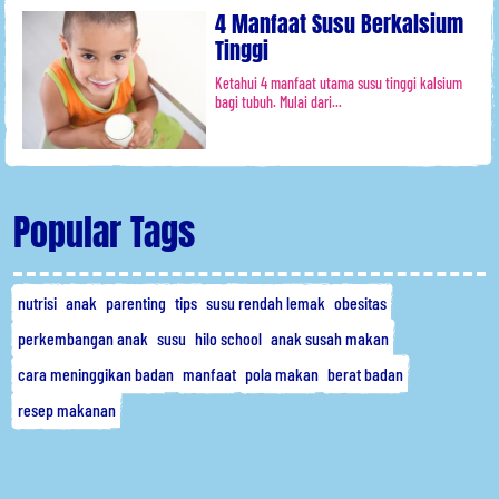
4 Manfaat Susu Berkalsium
Tinggi
Ketahui 4 manfaat utama susu tinggi kalsium
bagi tubuh. Mulai dari...
Popular Tags
nutrisi
anak
parenting
tips
susu rendah lemak
obesitas
perkembangan anak
susu
hilo school
anak susah makan
cara meninggikan badan
manfaat
pola makan
berat badan
resep makanan