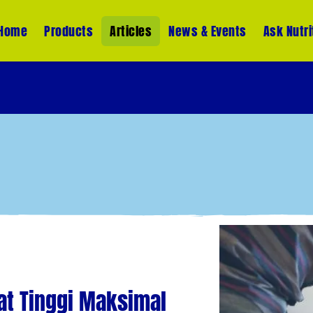
Home
Products
Articles
News & Events
Ask Nutri
at Tinggi Maksimal