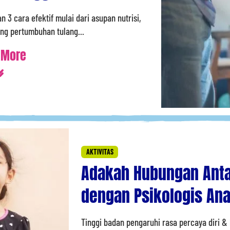
 3 cara efektif mulai dari asupan nutrisi,
ung pertumbuhan tulang...
 More
AKTIVITAS
Adakah Hubungan Anta
dengan Psikologis An
Tinggi badan pengaruhi rasa percaya diri 