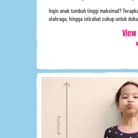
Ingin anak tumbuh tinggi maksimal? Terapkan
olahraga, hingga istirahat cukup untuk duk
View