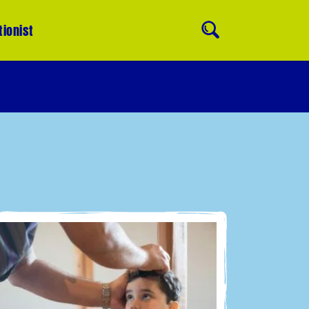
tionist