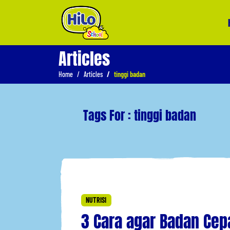
Articles
Home
Articles
tinggi badan
Tags For : tinggi badan
NUTRISI
3 Cara agar Badan Cep