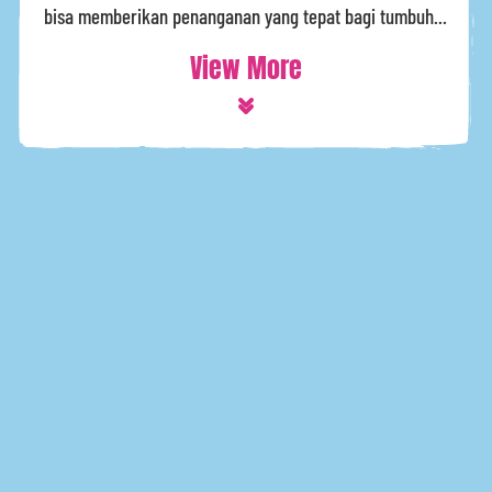
bisa memberikan penanganan yang tepat bagi tumbuh...
View More
Copyright © 2026 Nutrifood. All Rights Reserved.
Terms and Conditions
Privacy Policy