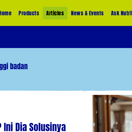
Home
Products
Articles
News & Events
Ask Nutri
nggi badan
Ini Dia Solusinya