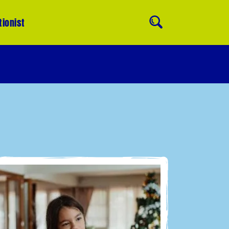
tionist