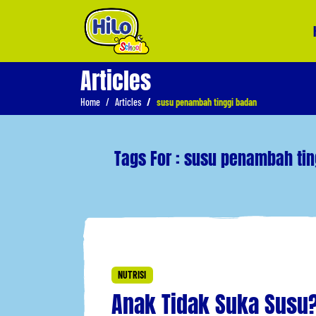
Articles
Home
Articles
susu penambah tinggi badan
Tags For : susu penambah ti
NUTRISI
Anak Tidak Suka Susu? 