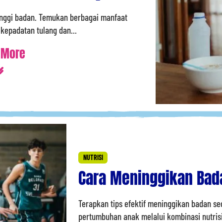
inggi badan. Temukan berbagai manfaat
kepadatan tulang dan...
 More
NUTRISI
Cara Meninggikan Bada
Terapkan tips efektif meninggikan badan 
pertumbuhan anak melalui kombinasi nutrisi 